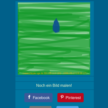
Noch ein Bild malen!
Teil
Facebook
Pinterest
Dein
Bild!