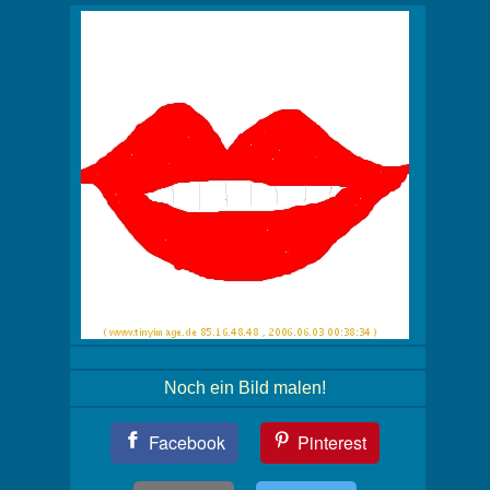
Noch ein Bild malen!
Teil
Facebook
Pinterest
Dein
Bild!