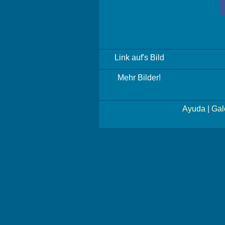
Link auf's Bild
Mehr Bilder!
Ayuda
|
Gal