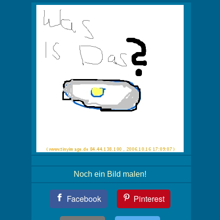
Noch ein Bild malen!
Teil
Facebook
Pinterest
Dein
Bild!