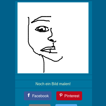
Noch ein Bild malen!
Teil
Facebook
Pinterest
Dein
Bild!