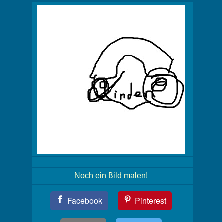
Noch ein Bild malen!
Teil
Facebook
Pinterest
Dein
Bild!