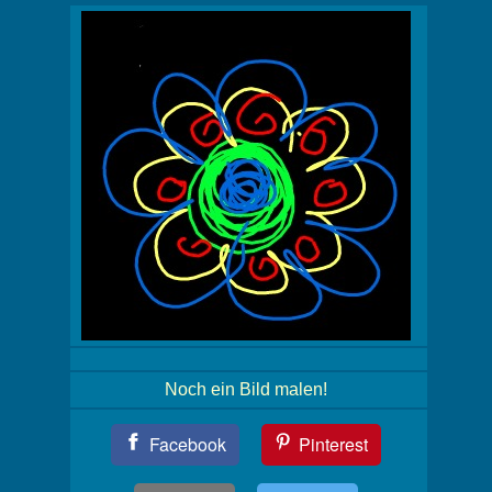
Noch ein Bild malen!
Teil
Facebook
Pinterest
Dein
Bild!