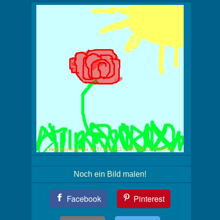
Noch ein Bild malen!
Teil
Facebook
Pinterest
Dein
Bild!